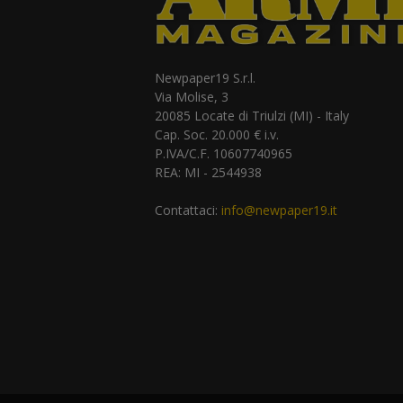
Newpaper19 S.r.l.
Via Molise, 3
20085 Locate di Triulzi (MI) - Italy
Cap. Soc. 20.000 € i.v.
P.IVA/C.F. 10607740965
REA: MI - 2544938
Contattaci:
info@newpaper19.it