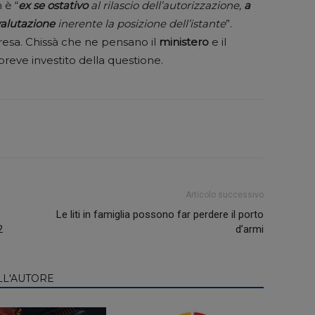
 è “
ex se ostativo
al rilascio dell’autorizzazione,
a
alutazione
inerente la posizione dell’istante
”.
a. Chissà che ne pensano il
ministero
e il
breve investito della questione.
Articolo successivo
Le liti in famiglia possono far perdere il porto
2
d’armi
LL'AUTORE