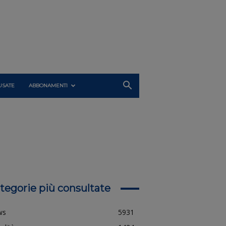
USATE
ABBONAMENTI
tegorie più consultate
ws
5931