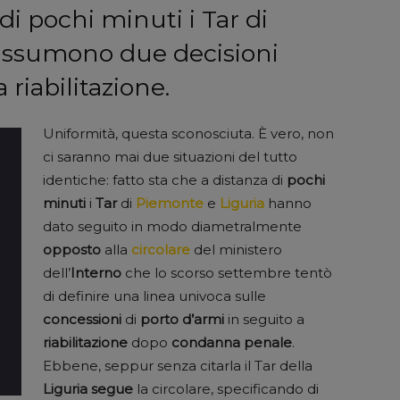
di pochi minuti i Tar di
assumono due decisioni
 riabilitazione.
Uniformità, questa sconosciuta. È vero, non
ci saranno mai due situazioni del tutto
identiche: fatto sta che a distanza di
pochi
minuti
i
Tar
di
Piemonte
e
Liguria
hanno
dato seguito in modo diametralmente
opposto
alla
circolare
del ministero
dell’
Interno
che lo scorso settembre tentò
di definire una linea univoca sulle
concessioni
di
porto
d’armi
in seguito a
riabilitazione
dopo
condanna
penale
.
Ebbene, seppur senza citarla il Tar della
Liguria
segue
la circolare, specificando di