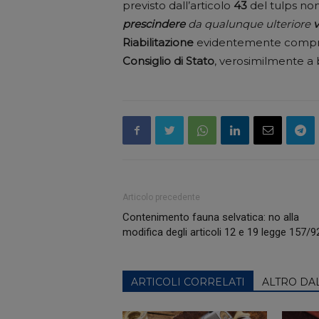
previsto dall’articolo
43
del tulps non
prescindere
da qualunque ulteriore
v
Riabilitazione
evidentemente compres
Consiglio di Stato
, verosimilmente a 
Articolo precedente
Contenimento fauna selvatica: no alla
modifica degli articoli 12 e 19 legge 157/9
ARTICOLI CORRELATI
ALTRO DA