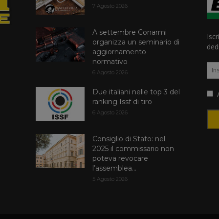
7 Agosto 2026
A settembre Conarmi
Iscr
organizza un seminario di
dedi
aggiornamento
normativo
6 Agosto 2026
Due italiani nelle top 3 del
A
ranking Issf di tiro
6 Agosto 2026
Consiglio di Stato: nel
2025 il commissario non
poteva revocare
l’assemblea...
5 Agosto 2026