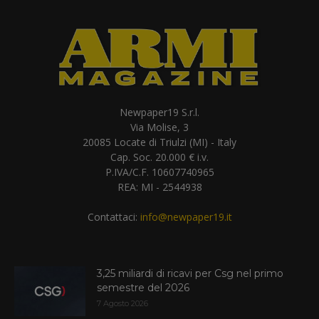
Newpaper19 S.r.l.
Via Molise, 3
20085 Locate di Triulzi (MI) - Italy
Cap. Soc. 20.000 € i.v.
P.IVA/C.F. 10607740965
REA: MI - 2544938
Contattaci:
info@newpaper19.it
3,25 miliardi di ricavi per Csg nel primo
semestre del 2026
7 Agosto 2026