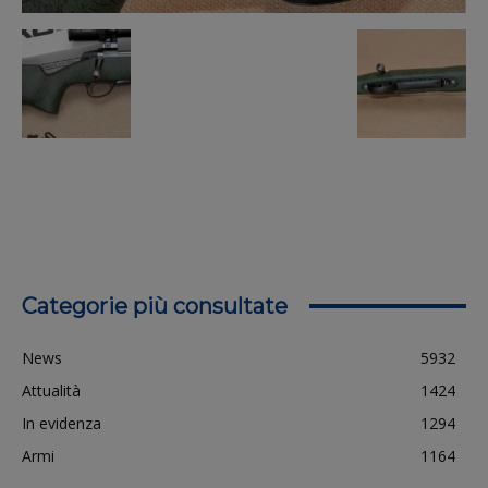
Categorie più consultate
News
5932
Attualità
1424
In evidenza
1294
Armi
1164