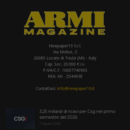
Newpaper19 S.r.l.
Via Molise, 3
20085 Locate di Triulzi (MI) - Italy
Cap. Soc. 20.000 € i.v.
P.IVA/C.F. 10607740965
REA: MI - 2544938
Contattaci:
info@newpaper19.it
3,25 miliardi di ricavi per Csg nel primo
semestre del 2026
7 Agosto 2026