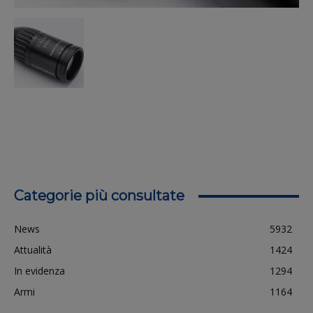
Categorie più consultate
News
5932
Attualità
1424
In evidenza
1294
Armi
1164