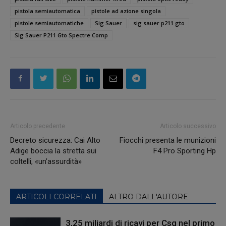
pistola semiautomatica
pistole ad azione singola
pistole semiautomatiche
Sig Sauer
sig sauer p211 gto
Sig Sauer P211 Gto Spectre Comp
Articolo precedente
Articolo successivo
Decreto sicurezza: Cai Alto
Fiocchi presenta le munizioni
Adige boccia la stretta sui
F4 Pro Sporting Hp
coltelli, «un’assurdità»
ARTICOLI CORRELATI
ALTRO DALL'AUTORE
3,25 miliardi di ricavi per Csg nel primo