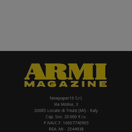
Newpaper19 S.r.l.
Via Molise, 3
20085 Locate di Triulzi (MI) - Italy
Cap. Soc. 20.000 € i.v.
P.IVA/C.F. 10607740965
REA: MI - 2544938