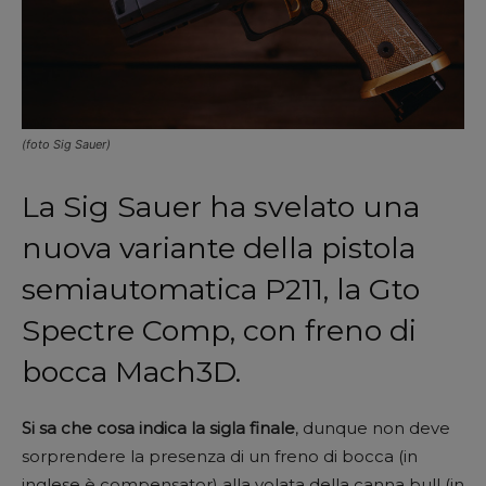
(foto Sig Sauer)
La Sig Sauer ha svelato una
nuova variante della pistola
semiautomatica P211, la Gto
Spectre Comp, con freno di
bocca Mach3D.
Si sa che cosa indica la sigla finale
, dunque non deve
sorprendere la presenza di un freno di bocca (in
inglese è compensator) alla volata della canna bull (in