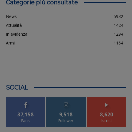
Categorie più consultate
News
5932
Attualità
1424
In evidenza
1294
Armi
1164
SOCIAL
37,158
9,518
8,620
Fans
Follower
Iscritti