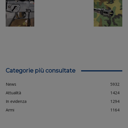
Categorie più consultate
News
5932
Attualità
1424
In evidenza
1294
Armi
1164