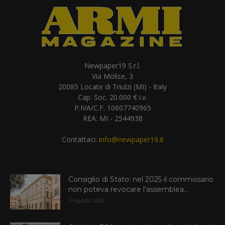
Newpaper19 S.r.l.
Via Molise, 3
20085 Locate di Triulzi (MI) - Italy
Cap. Soc. 20.000 € i.v.
P.IVA/C.F. 10607740965
REA: MI - 2544938
Contattaci:
info@newpaper19.it
Consiglio di Stato: nel 2025 il commissario
non poteva revocare l’assemblea...
5 Agosto 2026