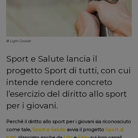
© Light Cooker
Sport e Salute lancia il
progetto Sport di tutti, con cui
intende rendere concreto
l’esercizio del diritto allo sport
per i giovani.
Perché il diritto allo sport per i giovani sia riconosciuto
come tale,
Sport e Salute
avvia il progetto
Sport di
tutti
, rilanciato anche da
Uits
e
Fitav
sui loro canali