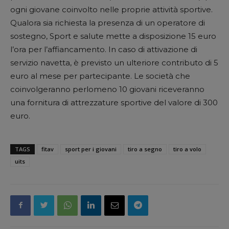
ogni giovane coinvolto nelle proprie attività sportive.
Qualora sia richiesta la presenza di un operatore di
sostegno, Sport e salute mette a disposizione 15 euro
l’ora per l’affiancamento. In caso di attivazione di
servizio navetta, è previsto un ulteriore contributo di 5
euro al mese per partecipante. Le società che
coinvolgeranno perlomeno 10 giovani riceveranno
una fornitura di attrezzature sportive del valore di 300
euro.
TAGS
fitav
sport per i giovani
tiro a segno
tiro a volo
uits