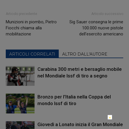
Articolo precedente
Articolo successivo
Munizioni in piombo, Pietro
Sig Sauer consegna le prime
Fiocchi chiama alla
100.000 nuove pistole
mobilitazione
dell’esercito americano
ARTICOLI CORRELATI
ALTRO DALL'AUTORE
Carabina 300 metri e bersaglio mobile
nel Mondiale Issf di tiro a segno
Bronzo per l’Italia nella Coppa del
mondo Issf di tiro
×
Giovedì a Lonato inizia il Gran Mondiale