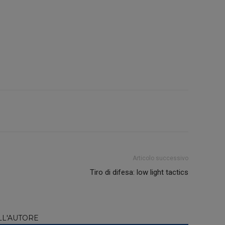
Articolo successivo
Tiro di difesa: low light tactics
LL'AUTORE