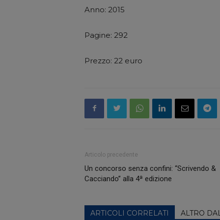
Anno: 2015
Pagine: 292
Prezzo: 22 euro
Articolo precedente
Un concorso senza confini: “Scrivendo &
Cacciando” alla 4ª edizione
ARTICOLI CORRELATI
ALTRO DA