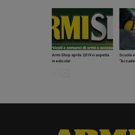
Armi Shop aprile 2019 vi aspetta
Scuola e 
in edicola!
“Accadem