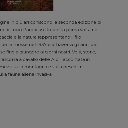
ine in più arricchiscono la seconda edizione di
bro di Lucio Parodi uscito per la prima volta nel
accia e la natura rappresentano il filo
de le mosse nel 1937 e attraversa gli anni del
fino a giungere ai giorni nostri. Volti, storie,
rascorsa a cavallo delle Alpi, raccontata in
rmezzi sulla montagna e sulla pesca. In
la fauna aliena invasiva.
a