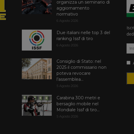
organizza un seminario di
aggiornamento
normativo
6 Agosto 2026
Iscr
Due italiani nelle top 3 del
dedi
ranking Issf di tiro
6 Agosto 2026
Consiglio di Stato: nel
A
2025 il commissario non
poteva revocare
l’assemblea...
5 Agosto 2026
Carabina 300 metri e
bersaglio mobile nel
Mondiale Issf di tiro...
5 Agosto 2026