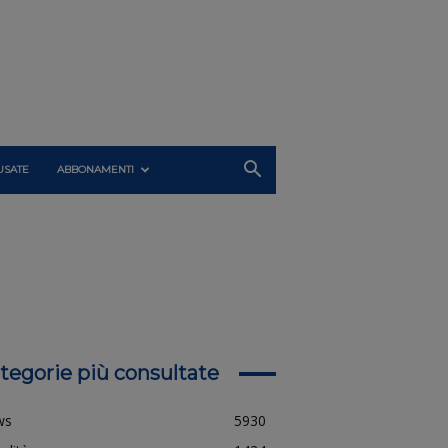
USATE
ABBONAMENTI
tegorie più consultate
ws
5930