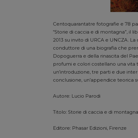
Centoquarantatre fotografie e 78 pag
“Storie di caccia e di montagna”, il li
2013 su invito di URCA e UNCZA. La c
conduttore di una biografia che pren
Dopoguerra e della rinascita del Paese 
profumi e colori costellano una vita t
un’introduzione, tre parti e due inte
conclusione, un’appendice teorica sul
Autore: Lucio Parodi
Titolo: Storie di caccia e di montagn
Editore: Phasar Edizioni, Firenze