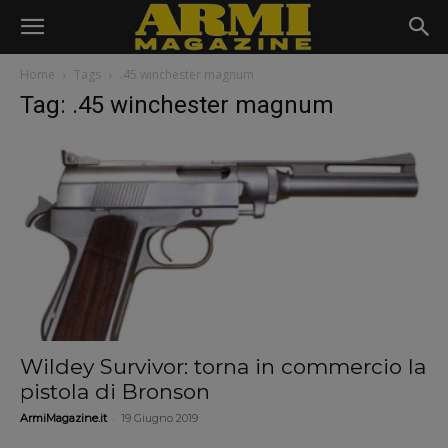
Home
Tags
.45 winchester magnum
Tag: .45 winchester magnum
Wildey Survivor: torna in commercio la
pistola di Bronson
-
ArmiMagazine.it
19 Giugno 2019