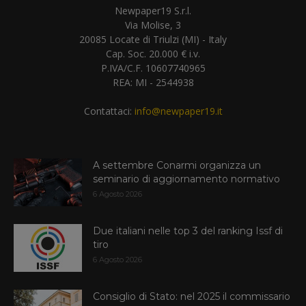
Newpaper19 S.r.l.
Via Molise, 3
20085 Locate di Triulzi (MI) - Italy
Cap. Soc. 20.000 € i.v.
P.IVA/C.F. 10607740965
REA: MI - 2544938
Contattaci:
info@newpaper19.it
A settembre Conarmi organizza un
seminario di aggiornamento normativo
6 Agosto 2026
Due italiani nelle top 3 del ranking Issf di
tiro
6 Agosto 2026
Consiglio di Stato: nel 2025 il commissario