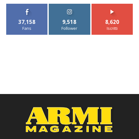
37,158
9,518
8,620
Fans
Follower
Iscritti