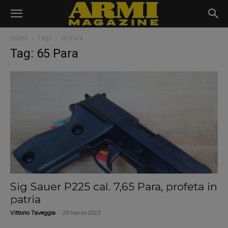
Home
Tags
65 Para
Tag: 65 Para
Sig Sauer P225 cal. 7,65 Para, profeta in
patria
-
Vittorio Taveggia
29 Marzo 2023