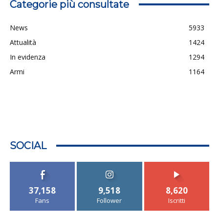
Categorie più consultate
News
5933
Attualità
1424
In evidenza
1294
Armi
1164
SOCIAL
37,158
9,518
8,620
Fans
Follower
Iscritti