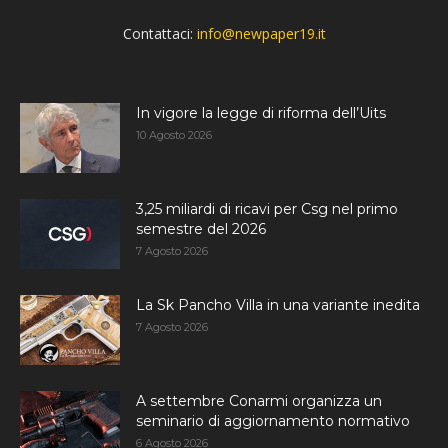
Contattaci:
info@newpaper19.it
In vigore la legge di riforma dell’Uits
10 Agosto 2026
3,25 miliardi di ricavi per Csg nel primo
semestre del 2026
7 Agosto 2026
La Sk Pancho Villa in una variante inedita
7 Agosto 2026
A settembre Conarmi organizza un
seminario di aggiornamento normativo
6 Agosto 2026