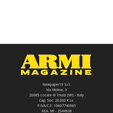
Newpaper19 S.r.l.
Via Molise, 3
20085 Locate di Triulzi (MI) - Italy
Cap. Soc. 20.000 € i.v.
P.IVA/C.F. 10607740965
REA: MI - 2544938