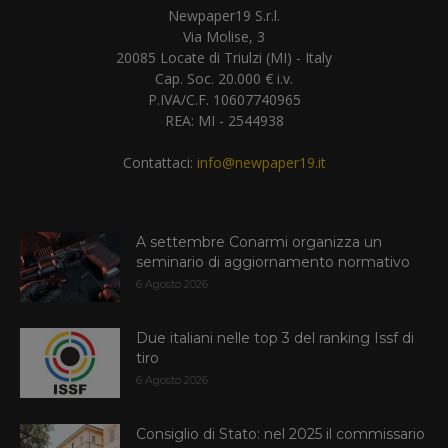
Newpaper19 S.r.l.
Via Molise, 3
20085 Locate di Triulzi (MI) - Italy
Cap. Soc. 20.000 € i.v.
P.IVA/C.F. 10607740965
REA: MI - 2544938
Contattaci:
info@newpaper19.it
A settembre Conarmi organizza un
seminario di aggiornamento normativo
6 Agosto 2026
Due italiani nelle top 3 del ranking Issf di
tiro
6 Agosto 2026
Consiglio di Stato: nel 2025 il commissario