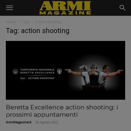
Home
Tags
Action shooting
Tag: action shooting
Beretta Excellence action shooting: i
prossimi appuntamenti
-
ArmiMagazine.it
26 Agosto 2022