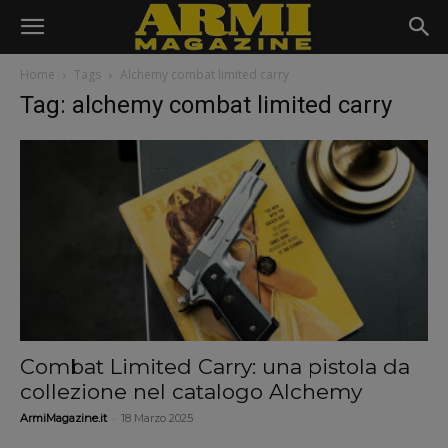
Home
Tags
Alchemy combat limited carry
Tag: alchemy combat limited carry
Combat Limited Carry: una pistola da
collezione nel catalogo Alchemy
-
ArmiMagazine.it
18 Marzo 2025