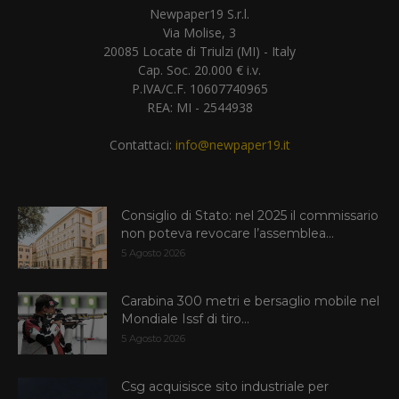
Newpaper19 S.r.l.
Via Molise, 3
20085 Locate di Triulzi (MI) - Italy
Cap. Soc. 20.000 € i.v.
P.IVA/C.F. 10607740965
REA: MI - 2544938
Contattaci:
info@newpaper19.it
Consiglio di Stato: nel 2025 il commissario
non poteva revocare l’assemblea...
5 Agosto 2026
Carabina 300 metri e bersaglio mobile nel
Mondiale Issf di tiro...
5 Agosto 2026
Csg acquisisce sito industriale per