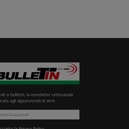
iviti a BulletIn, la newsletter settimanale
cata agli appassionati di armi.
ccetto la
Privacy Policy