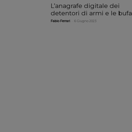
L’anagrafe digitale dei
detentori di armi e le bufa
-
Fabio Ferrari
6 Giugno 2023