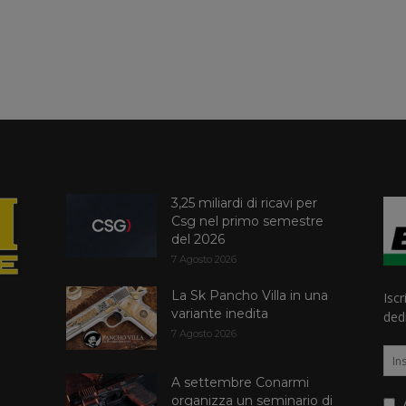
3,25 miliardi di ricavi per
Csg nel primo semestre
del 2026
7 Agosto 2026
La Sk Pancho Villa in una
Iscr
variante inedita
dedi
7 Agosto 2026
A settembre Conarmi
organizza un seminario di
A