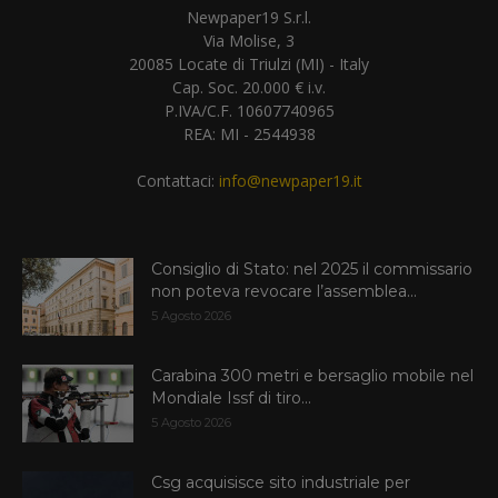
Newpaper19 S.r.l.
Via Molise, 3
20085 Locate di Triulzi (MI) - Italy
Cap. Soc. 20.000 € i.v.
P.IVA/C.F. 10607740965
REA: MI - 2544938
Contattaci:
info@newpaper19.it
Consiglio di Stato: nel 2025 il commissario
non poteva revocare l’assemblea...
5 Agosto 2026
Carabina 300 metri e bersaglio mobile nel
Mondiale Issf di tiro...
5 Agosto 2026
Csg acquisisce sito industriale per