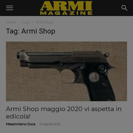
Home
Tags
Armi Shop
Tag: Armi Shop
Armi Shop maggio 2020 vi aspetta in
edicola!
-
Massimiliano Duca
13 Aprile 2020