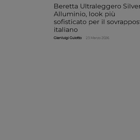
Beretta Ultraleggero Silve
Alluminio, look più
sofisticato per il sovrappos
italiano
-
Gianluigi Guiotto
23 Marzo 2026