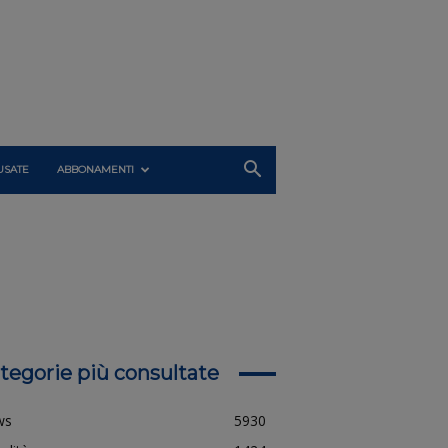
USATE
ABBONAMENTI
tegorie più consultate
ws
5930