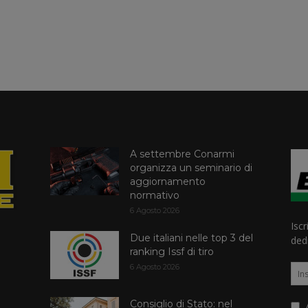
A settembre Conarmi
organizza un seminario di
aggiornamento
normativo
6 Agosto 2026
Iscr
Due italiani nelle top 3 del
dedi
ranking Issf di tiro
6 Agosto 2026
Consiglio di Stato: nel
A