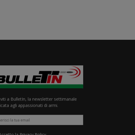
iviti a BulletIn, la newsletter settimanale
cata agli appassionati di armi.
ccetto la
Privacy Policy