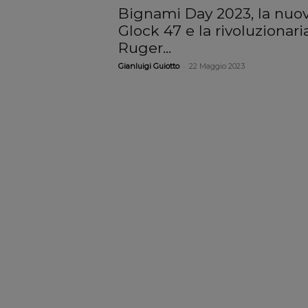
Bignami Day 2023, la nuo
Glock 47 e la rivoluzionari
Ruger...
-
Gianluigi Guiotto
22 Maggio 2023