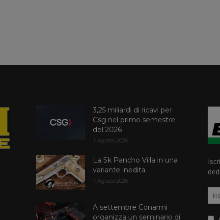
3,25 miliardi di ricavi per
Csg nel primo semestre
del 2026
7 Agosto 2026
La Sk Pancho Villa in una
Iscr
variante inedita
dedi
7 Agosto 2026
A settembre Conarmi
organizza un seminario di
A