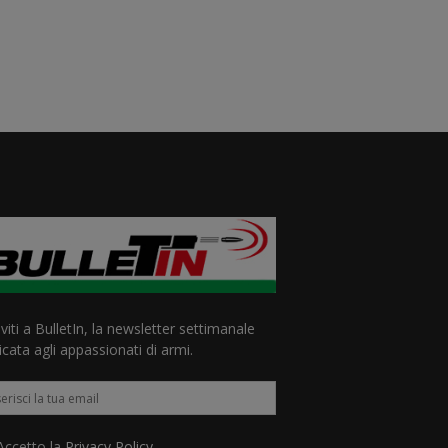
iviti a BulletIn, la newsletter settimanale
cata agli appassionati di armi.
ccetto la
Privacy Policy