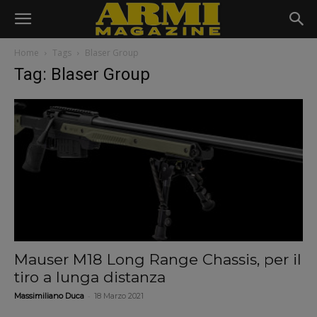
Home
Tags
Blaser Group
Tag: Blaser Group
Mauser M18 Long Range Chassis, per il
tiro a lunga distanza
-
Massimiliano Duca
18 Marzo 2021