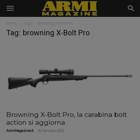
Home
Tags
Browning X-Bolt Pro
Tag: browning X-Bolt Pro
Browning X-Bolt Pro, la carabina bolt
action si aggiorna
-
ArmiMagazine.it
16 Gennaio 2022