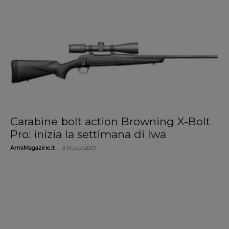
Carabine bolt action Browning X-Bolt
Pro: inizia la settimana di Iwa
-
ArmiMagazine.it
3 Marzo 2019