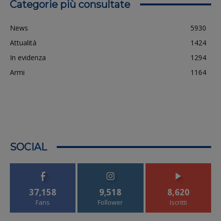
Categorie più consultate
News
5930
Attualità
1424
In evidenza
1294
Armi
1164
SOCIAL
37,158
9,518
8,620
Fans
Follower
Iscritti