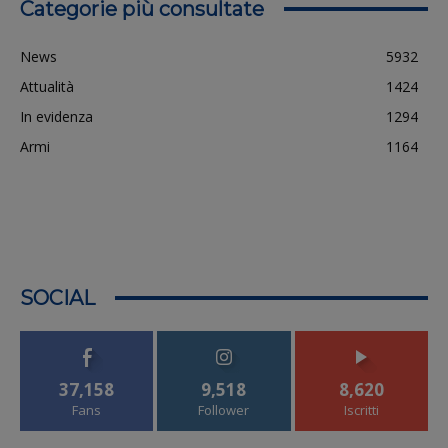
Categorie più consultate
News
5932
Attualità
1424
In evidenza
1294
Armi
1164
SOCIAL
37,158
9,518
8,620
Fans
Follower
Iscritti