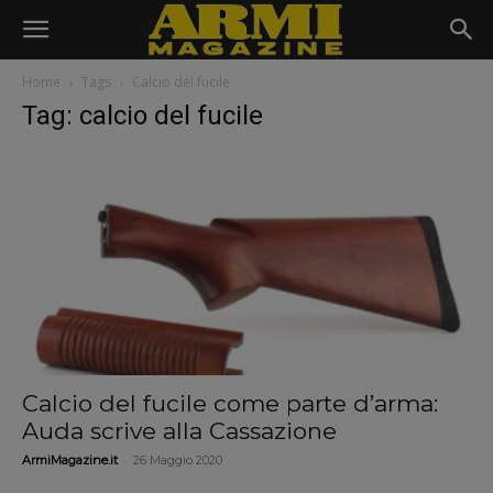
Home
Tags
Calcio del fucile
Tag: calcio del fucile
Calcio del fucile come parte d’arma:
Auda scrive alla Cassazione
-
ArmiMagazine.it
26 Maggio 2020