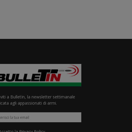
iviti a BulletIn, la newsletter settimanale
cata agli appassionati di armi.
ccetto la
Privacy Policy