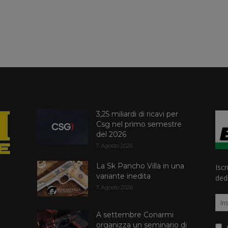
3,25 miliardi di ricavi per
Csg nel primo semestre
del 2026
7 Agosto 2026
La Sk Pancho Villa in una
Iscr
variante inedita
dedi
7 Agosto 2026
A settembre Conarmi
organizza un seminario di
A