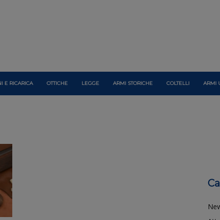
I E RICARICA
OTTICHE
LEGGE
ARMI STORICHE
COLTELLI
ARMI 
Ca
Ne