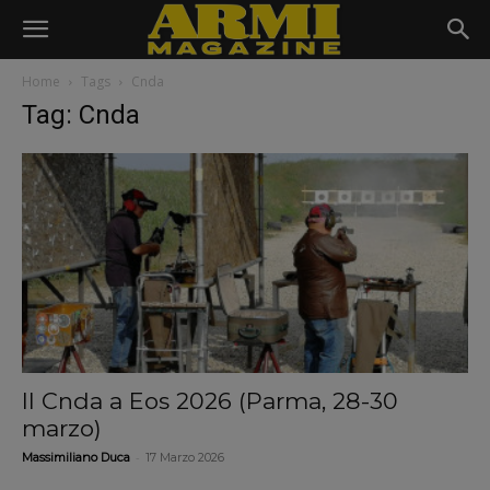
Home
Tags
Cnda
Tag: Cnda
Il Cnda a Eos 2026 (Parma, 28-30
marzo)
-
Massimiliano Duca
17 Marzo 2026