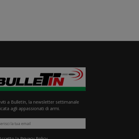
iviti a BulletIn, la newsletter settimanale
cata agli appassionati di armi.
ccetto la
Privacy Policy