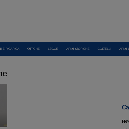
I E RICARICA
OTTICHE
LEGGE
ARMI STORICHE
COLTELLI
ARMI 
ne
Ca
Ne