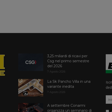
3,25 miliardi di ricavi per
Csg nel primo semestre
del 2026
7 Agosto 2026
La Sk Pancho Villa in una
Iscr
variante inedita
dedi
7 Agosto 2026
A settembre Conarmi
organizza un seminario di
A