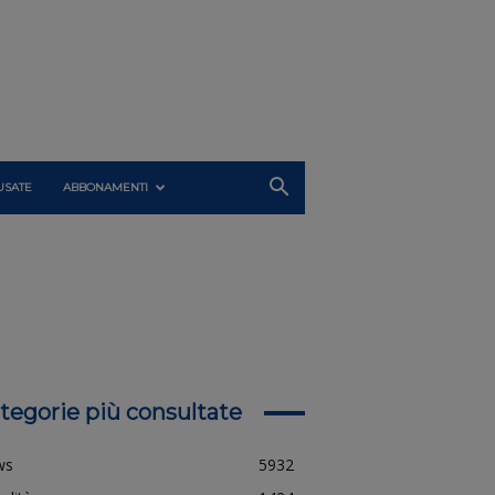
USATE
ABBONAMENTI
tegorie più consultate
ws
5932