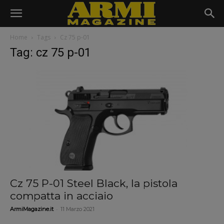
Home
Tags
Cz 75 p-01
Tag: cz 75 p-01
Cz 75 P-01 Steel Black, la pistola
compatta in acciaio
-
ArmiMagazine.it
11 Marzo 2021