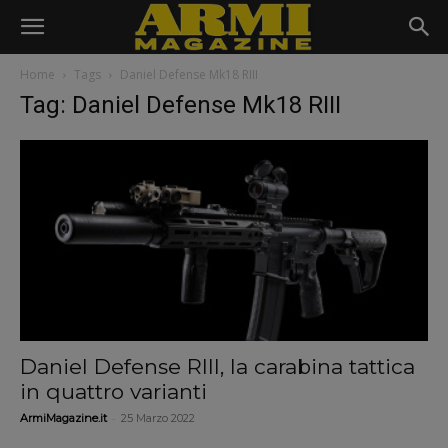
Home
Tags
Daniel Defense Mk18 RIII
Tag: Daniel Defense Mk18 RIII
Daniel Defense RIII, la carabina tattica
in quattro varianti
-
ArmiMagazine.it
25 Marzo 2022