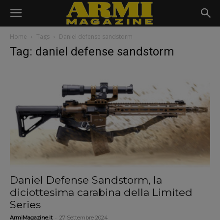
Home
Tags
Daniel defense sandstorm
Tag: daniel defense sandstorm
Daniel Defense Sandstorm, la
diciottesima carabina della Limited
Series
-
ArmiMagazine.it
27 Settembre 2024