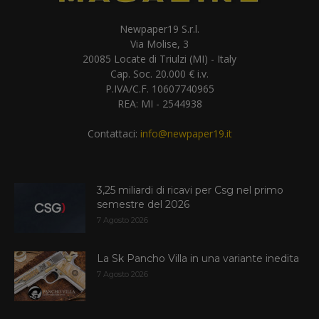
Newpaper19 S.r.l.
Via Molise, 3
20085 Locate di Triulzi (MI) - Italy
Cap. Soc. 20.000 € i.v.
P.IVA/C.F. 10607740965
REA: MI - 2544938
Contattaci:
info@newpaper19.it
3,25 miliardi di ricavi per Csg nel primo
semestre del 2026
7 Agosto 2026
La Sk Pancho Villa in una variante inedita
7 Agosto 2026