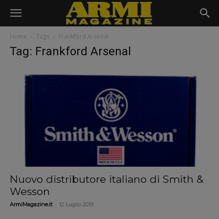
Home
Tags
Frankford Arsenal
Tag: Frankford Arsenal
Nuovo distributore italiano di Smith &
Wesson
-
ArmiMagazine.it
12 Luglio 2019