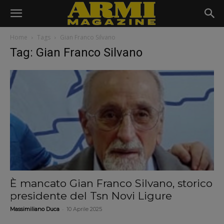
Home
Tags
Gian Franco Silvano
Tag: Gian Franco Silvano
È mancato Gian Franco Silvano, storico
presidente del Tsn Novi Ligure
-
Massimiliano Duca
10 Aprile 2025