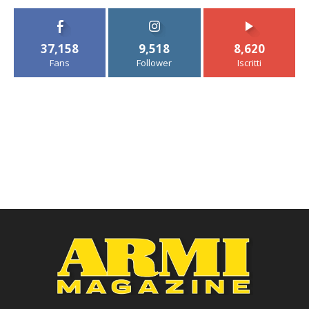
37,158
9,518
8,620
Fans
Follower
Iscritti