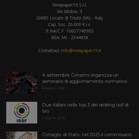
Newpaper19 S.r.l.
Via Molise, 3
20085 Locate di Triulzi (MI) - Italy
Cap. Soc. 20.000 € i.v.
P.IVA/C.F. 10607740965
REA: MI - 2544938
Contattaci:
info@newpaper19.it
A settembre Conarmi organizza un
seminario di aggiornamento normativo
6 Agosto 2026
Due italiani nelle top 3 del ranking Issf di
tiro
6 Agosto 2026
Consiglio di Stato: nel 2025 il commissario