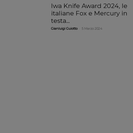
Iwa Knife Award 2024, le
italiane Fox e Mercury in
testa...
-
Gianluigi Guiotto
5 Marzo 2024