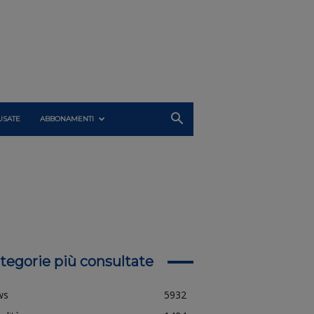
USATE
ABBONAMENTI
tegorie più consultate
ws
5932