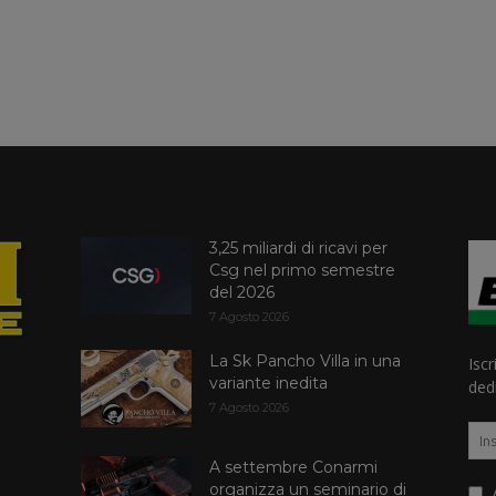
3,25 miliardi di ricavi per
Csg nel primo semestre
del 2026
7 Agosto 2026
La Sk Pancho Villa in una
Iscr
variante inedita
dedi
7 Agosto 2026
A settembre Conarmi
organizza un seminario di
A