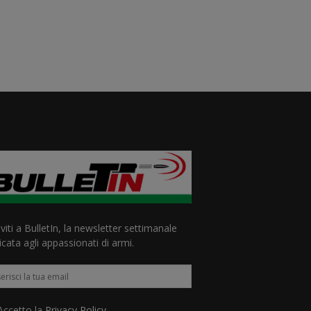
iviti a BulletIn, la newsletter settimanale
cata agli appassionati di armi.
ccetto la
Privacy Policy