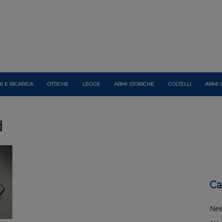
I E RICARICA
OTTICHE
LEGGE
ARMI STORICHE
COLTELLI
ARMI 
d
Ca
Ne