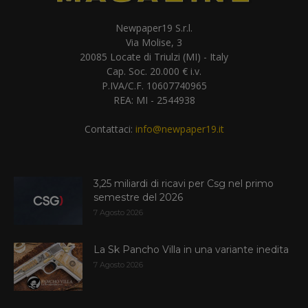
Newpaper19 S.r.l.
Via Molise, 3
20085 Locate di Triulzi (MI) - Italy
Cap. Soc. 20.000 € i.v.
P.IVA/C.F. 10607740965
REA: MI - 2544938
Contattaci:
info@newpaper19.it
3,25 miliardi di ricavi per Csg nel primo
semestre del 2026
7 Agosto 2026
La Sk Pancho Villa in una variante inedita
7 Agosto 2026