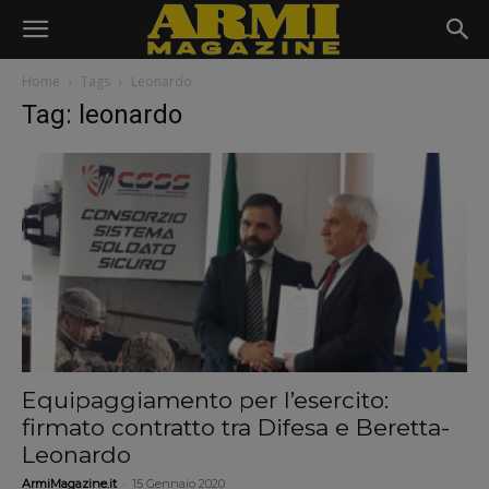
Home
Tags
Leonardo
Tag: leonardo
Equipaggiamento per l’esercito:
firmato contratto tra Difesa e Beretta-
Leonardo
-
ArmiMagazine.it
15 Gennaio 2020