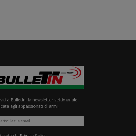
iviti a BulletIn, la newsletter settimanale
cata agli appassionati di armi.
ccetto la
Privacy Policy