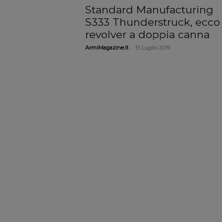
Standard Manufacturing
S333 Thunderstruck, ecco 
revolver a doppia canna
-
ArmiMagazine.it
15 Luglio 2019