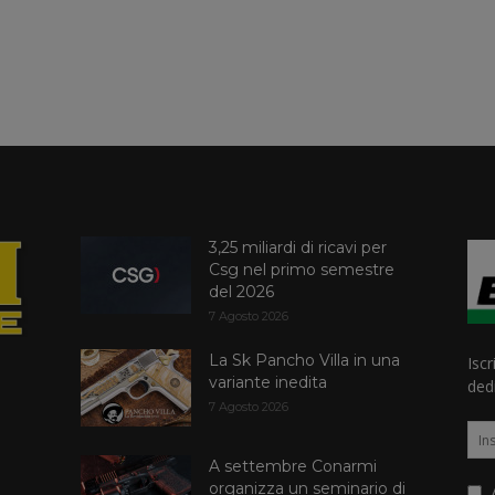
3,25 miliardi di ricavi per
Csg nel primo semestre
del 2026
7 Agosto 2026
La Sk Pancho Villa in una
Iscr
variante inedita
dedi
7 Agosto 2026
A settembre Conarmi
organizza un seminario di
A