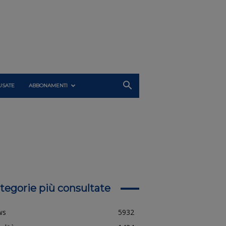
USATE
ABBONAMENTI
tegorie più consultate
ws
5932