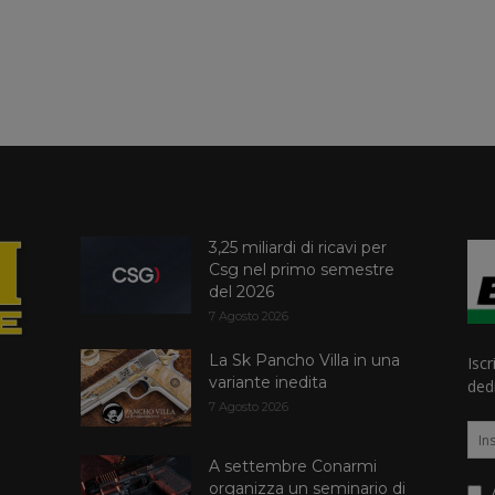
3,25 miliardi di ricavi per
Csg nel primo semestre
del 2026
7 Agosto 2026
La Sk Pancho Villa in una
Iscr
variante inedita
dedi
7 Agosto 2026
A settembre Conarmi
organizza un seminario di
A