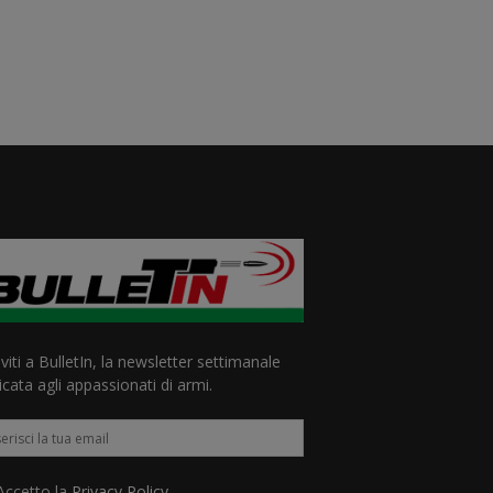
iviti a BulletIn, la newsletter settimanale
cata agli appassionati di armi.
ccetto la
Privacy Policy