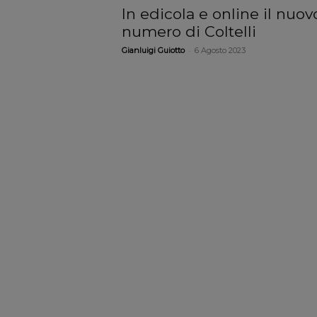
In edicola e online il nuov
numero di Coltelli
-
Gianluigi Guiotto
6 Agosto 2023