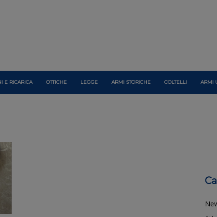
I E RICARICA
OTTICHE
LEGGE
ARMI STORICHE
COLTELLI
ARMI 
Ca
Ne