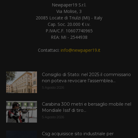
Newpaper19 S.r.l.
Via Molise, 3
20085 Locate di Triulzi (MI) - Italy
Cap. Soc. 20.000 € i.v.
P.IVA/C.F. 10607740965
REA: MI - 2544938
Contattaci:
info@newpaper19.it
Consiglio di Stato: nel 2025 il commissario
non poteva revocare l’assemblea...
5 Agosto 2026
Carabina 300 metri e bersaglio mobile nel
Mondiale Issf di tiro...
5 Agosto 2026
Csg acquisisce sito industriale per