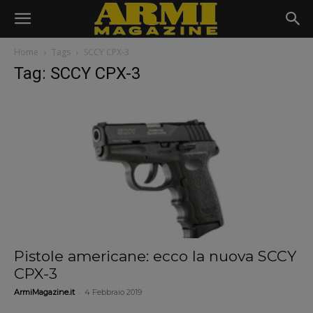
Home
Tags
SCCY CPX-3
Tag: SCCY CPX-3
Pistole americane: ecco la nuova SCCY
CPX-3
-
ArmiMagazine.it
4 Febbraio 2019