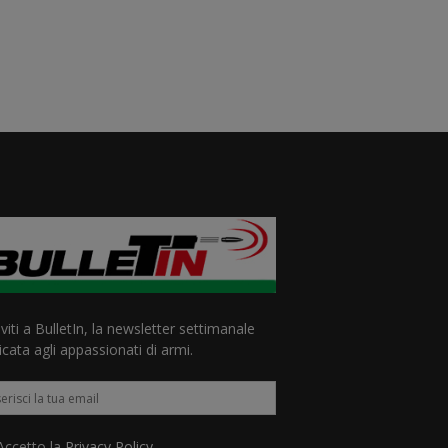
iviti a BulletIn, la newsletter settimanale
cata agli appassionati di armi.
ccetto la
Privacy Policy