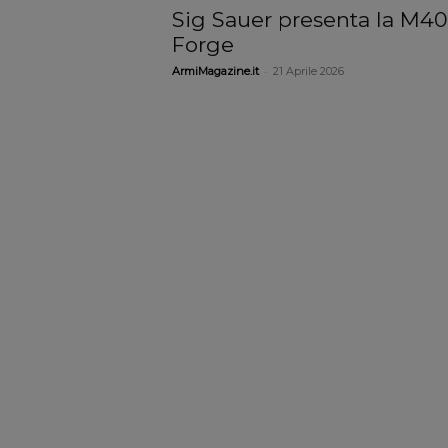
Sig Sauer presenta la M4
Forge
-
ArmiMagazine.it
21 Aprile 2026