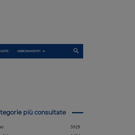
USATE
ABBONAMENTI
tegorie più consultate
ws
5929