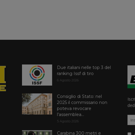
Due italiani nelle top 3 del
ranking Issf di tiro
6 Agosto 2026
Consiglio di Stato: nel
Iscr
2025 il commissario non
dedi
poteva revocare
l’assemblea...
5 Agosto 2026
Carabina 300 metri e
A