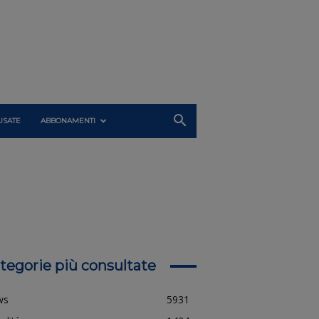
USATE
ABBONAMENTI
tegorie più consultate
ws
5931