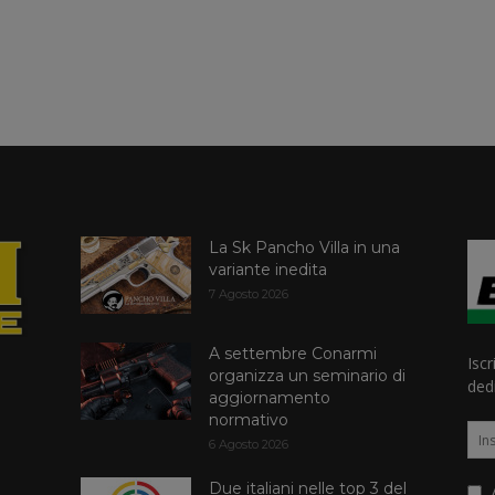
La Sk Pancho Villa in una
variante inedita
7 Agosto 2026
A settembre Conarmi
Iscr
organizza un seminario di
dedi
aggiornamento
normativo
6 Agosto 2026
Due italiani nelle top 3 del
A