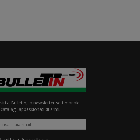
iviti a BulletIn, la newsletter settimanale
cata agli appassionati di armi.
ccetto la
Privacy Policy