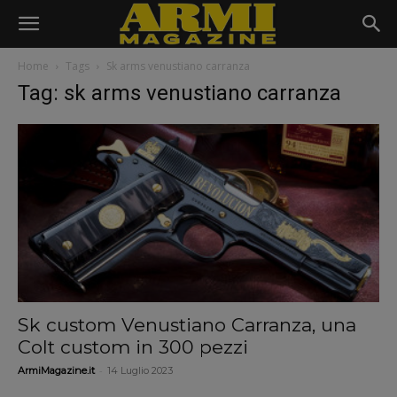
Home
Tags
Sk arms venustiano carranza
Tag: sk arms venustiano carranza
Sk custom Venustiano Carranza, una
Colt custom in 300 pezzi
-
ArmiMagazine.it
14 Luglio 2023