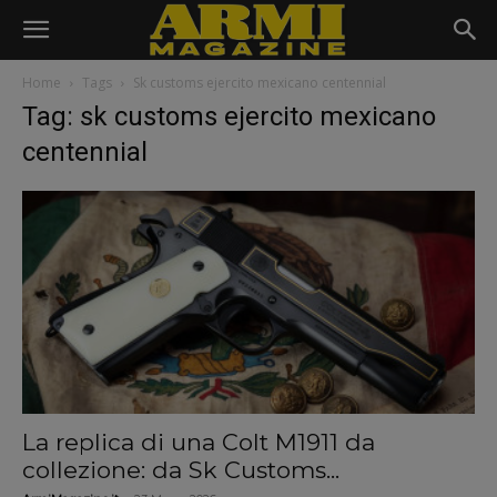
Home
Tags
Sk customs ejercito mexicano centennial
Tag: sk customs ejercito mexicano
centennial
La replica di una Colt M1911 da
collezione: da Sk Customs...