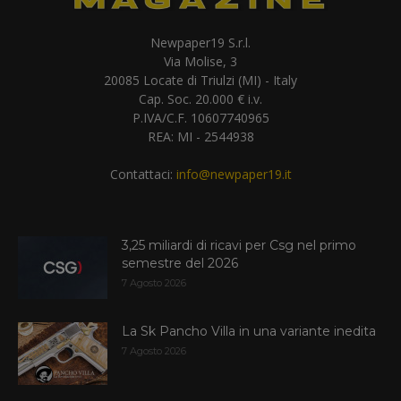
Newpaper19 S.r.l.
Via Molise, 3
20085 Locate di Triulzi (MI) - Italy
Cap. Soc. 20.000 € i.v.
P.IVA/C.F. 10607740965
REA: MI - 2544938
Contattaci:
info@newpaper19.it
3,25 miliardi di ricavi per Csg nel primo
semestre del 2026
7 Agosto 2026
La Sk Pancho Villa in una variante inedita
7 Agosto 2026