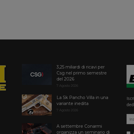
3,25 miliardi di ricavi per
Csg nel primo semestre
del 2026
7 Agosto 2026
La Sk Pancho Villa in una
Iscr
variante inedita
dedi
7 Agosto 2026
A settembre Conarmi
organizza un seminario di
A