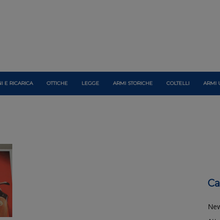
I E RICARICA
OTTICHE
LEGGE
ARMI STORICHE
COLTELLI
ARMI 
Ca
Ne