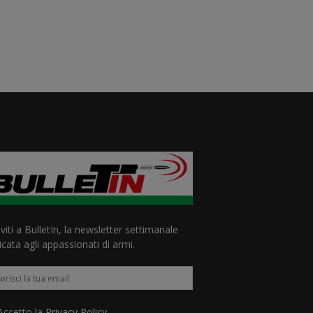
iviti a BulletIn, la newsletter settimanale
cata agli appassionati di armi.
ccetto la
Privacy Policy