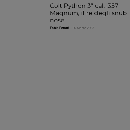
Colt Python 3” cal. .357
Magnum, il re degli snub
nose
-
Fabio Ferrari
10 Marzo 2023