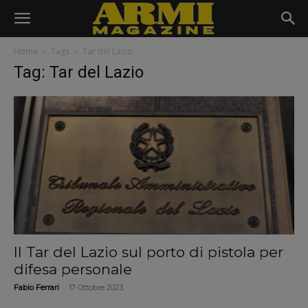
Home
Tags
Tar del Lazio
Tag: Tar del Lazio
Il Tar del Lazio sul porto di pistola per
difesa personale
-
Fabio Ferrari
17 Ottobre 2023