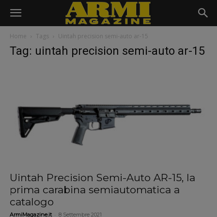
Home
Tags
Uintah precision semi-auto ar-15
Tag: uintah precision semi-auto ar-15
Uintah Precision Semi-Auto AR-15, la
prima carabina semiautomatica a
catalogo
-
ArmiMagazine.it
8 Settembre 2021