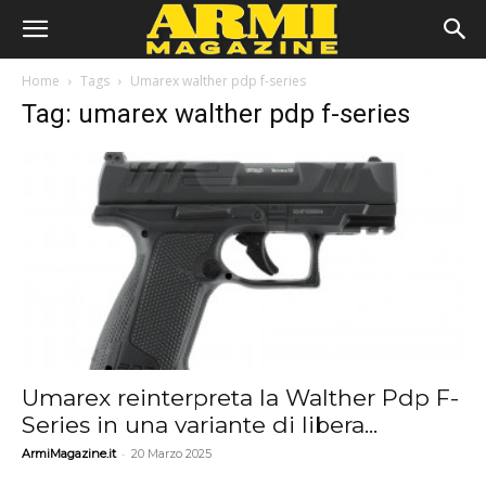
Home
Tags
Umarex walther pdp f-series
Tag: umarex walther pdp f-series
Umarex reinterpreta la Walther Pdp F-
Series in una variante di libera...
-
ArmiMagazine.it
20 Marzo 2025