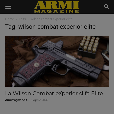
Home
Tags
Wilson combat experior elite
Tag: wilson combat experior elite
La Wilson Combat eXperior si fa Elite
-
ArmiMagazine.it
3 Aprile 2026