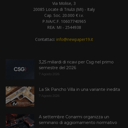
Via Molise, 3
20085 Locate di Triulzi (MI) - Italy
Cap. Soc. 20.000 € i.v.
P.IVA/C.F. 10607740965
REA: MI - 2544938
Contattaci:
info@newpaper19.it
3,25 miliardi di ricavi per Csg nel primo
semestre del 2026
7 Agosto 2026
La Sk Pancho Villa in una variante inedita
7 Agosto 2026
A settembre Conarmi organizza un
seminario di aggiornamento normativo