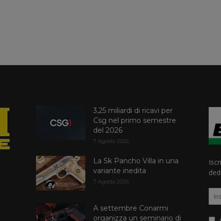
3,25 miliardi di ricavi per
Csg nel primo semestre
del 2026
7 Agosto 2026
La Sk Pancho Villa in una
Iscr
variante inedita
dedi
7 Agosto 2026
A settembre Conarmi
organizza un seminario di
A