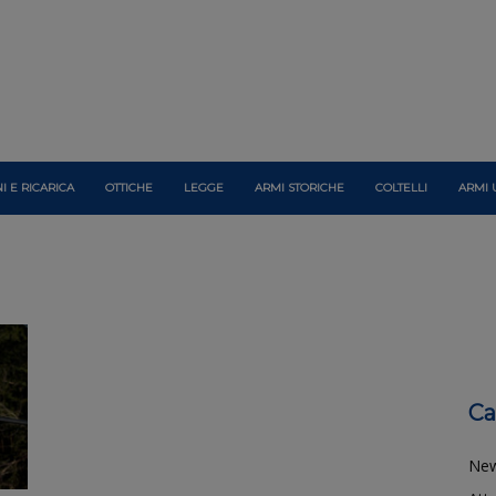
I E RICARICA
OTTICHE
LEGGE
ARMI STORICHE
COLTELLI
ARMI 
Ca
Ne