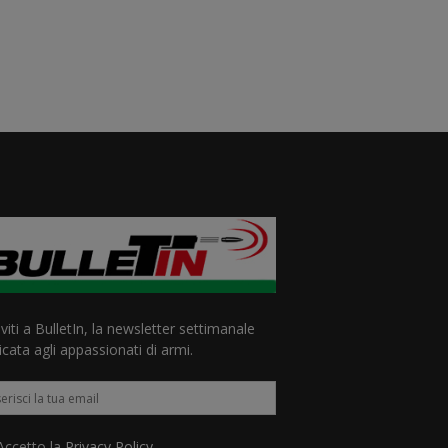
iviti a BulletIn, la newsletter settimanale
cata agli appassionati di armi.
ccetto la
Privacy Policy