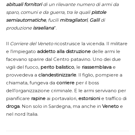
abituali fornitori
di un rilevante numero di armi da
sparo, comuni e da guerra, tra le quali
pistole
semiautomatiche
, fucili
mitragliatori
,
Galil
di
produzione
israeliana
”.
Il
Corriere del Veneto
ricostruisce la vicenda. Il militare
e l’impiegato
addetto alla distruzione
delle armi le
facevano sparire dal Centro patavino. Uno dei due
vigili del fuoco,
perito balistico
, le
riassemblava
e
provvedeva a
clandestinizzarle
. Il figlio, pompiere a
chiamata, fungeva da
corriere
per il boss
dell’organizzazione criminale. E le armi servivano per
pianificare
rapine
ai portavalori,
estorsioni
e traffico di
droga
. Non solo in Sardegna, ma anche in
Veneto
e
nel nord Italia.