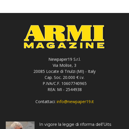
Newpaper19 S.r.l.
Via Molise, 3
20085 Locate di Triulzi (MI) - Italy
Cap. Soc. 20.000 € i.v.
P.IVA/C.F. 10607740965
REA: MI - 2544938
Contattaci:
info@newpaper19.it
In vigore la legge di riforma dell’Uits