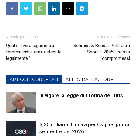
Articolo precedente
Articolo successivo
Qual è il vero legame tra
Schmidt & Bender PmII Ultra
femminicidi e armi detenute
Short 3-20×50: senza
legalmente?
compromessi
ARTICOLI CORRELATI
ALTRO DALL'AUTORE
In vigore la legge di riforma dell’Uits
3,25 miliardi di ricavi per Csg nel primo
semestre del 2026