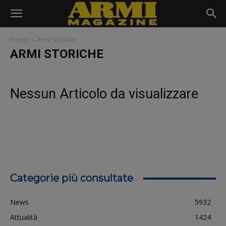
Home
Armi storiche
ARMI STORICHE
Nessun Articolo da visualizzare
Categorie più consultate
News
5932
Attualità
1424