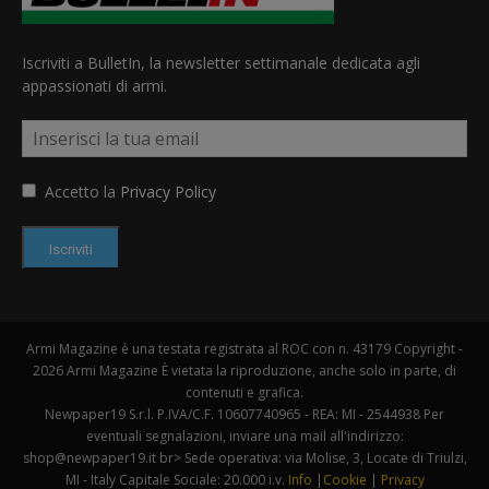
Iscriviti a BulletIn, la newsletter settimanale dedicata agli
appassionati di armi.
Accetto la
Privacy Policy
Iscriviti
Armi Magazine è una testata registrata al ROC con n. 43179 Copyright -
2026 Armi Magazine È vietata la riproduzione, anche solo in parte, di
contenuti e grafica.
Newpaper19 S.r.l. P.IVA/C.F. 10607740965 - REA: MI - 2544938 Per
eventuali segnalazioni, inviare una mail all'indirizzo:
shop@newpaper19.it br> Sede operativa: via Molise, 3, Locate di Triulzi,
MI - Italy Capitale Sociale: 20.000 i.v.
Info
|
Cookie
|
Privacy