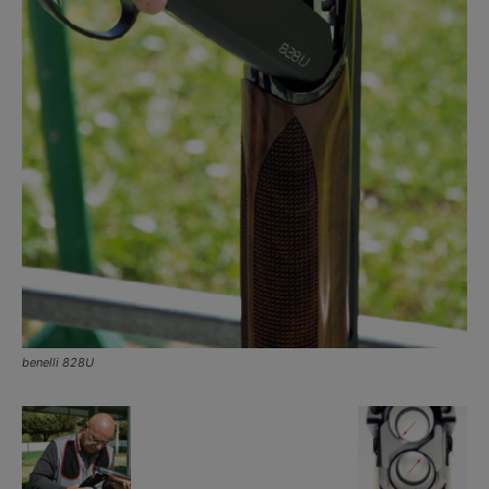
benelli 828U