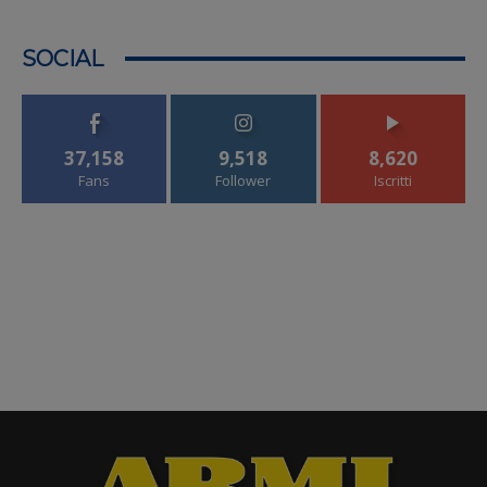
SOCIAL
37,158
9,518
8,620
Fans
Follower
Iscritti