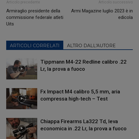
Articolo precedente
Articolo successivo
Armiraglio presidente della
Armi Magazine luglio 2023 è in
commissione federale atleti
edicola
Uits
ARTICOLI CORRELATI
ALTRO DALL'AUTORE
Tippmann M4-22 Redline calibro .22
Lr, la prova a fuoco
Fx Impact M4 calibro 5,5 mm, aria
compressa high-tech – Test
Chiappa Firearms La322 Td, leva
economica in .22 Lr, la prova a fuoco