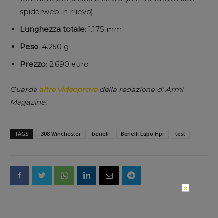
spiderweb in rilievo)
Lunghezza
totale
: 1.175 mm
Peso
: 4.250 g
Prezzo
: 2.690 euro
Guarda
altre videoprove
della redazione di Armi
Magazine.
TAGS
.308 Winchester
benelli
Benelli Lupo Hpr
test
×