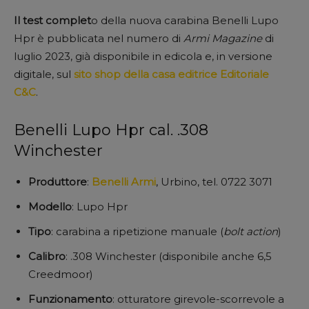
Il test complet
o della nuova carabina Benelli Lupo
Hpr è pubblicata nel numero di
Armi Magazine
di
luglio 2023, già disponibile in edicola e, in versione
digitale, sul
sito shop della casa editrice Editoriale
C&C
.
Benelli Lupo Hpr cal. .308
Winchester
Produttore
:
Benelli Armi
, Urbino, tel. 0722 3071
Modello
: Lupo Hpr
Tipo
: carabina a ripetizione manuale (
bolt action
)
Calibro
: .308 Winchester (disponibile anche 6,5
Creedmoor)
Funzionamento
: otturatore girevole-scorrevole a