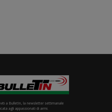
iviti a BulletIn, la newsletter settimanale
cata agli appassionati di armi.